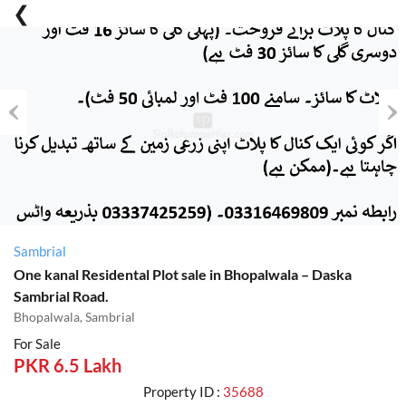
Previous
Nex
Sambrial
One kanal Residental Plot sale in Bhopalwala – Daska
Sambrial Road.
Bhopalwala, Sambrial
For Sale
PKR 6.5 Lakh
Property ID :
35688