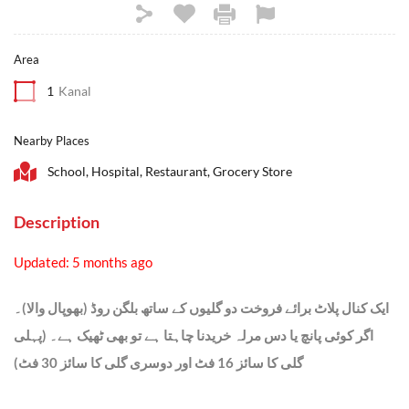
Area
1
Kanal
Nearby Places
School, Hospital, Restaurant, Grocery Store
Description
Updated: 5 months ago
ایک کنال پلاٹ برائے فروخت دو گلیوں کے ساتھ بلگن روڈ (بھوپال والا)۔
اگر کوئی پانچ یا دس مرلہ خریدنا چاہتا ہے تو بھی ٹھیک ہے۔ (پہلی
گلی کا سائز 16 فٹ اور دوسری گلی کا سائز 30 فٹ)