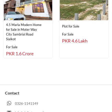
4.5 Marla Modern Home
Plot for Sale
for Sale in Moter Way
City Sambrial Road
For Sale
Sialkot
PKR 4.6 Lakh
For Sale
PKR 1.6 Crore
Contact
0326-1141149