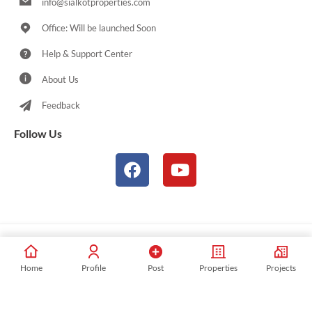
info@sialkotproperties.com
Office: Will be launched Soon
Help & Support Center
About Us
Feedback
Follow Us
© 2021-2026 Sialkotproperties.com All Rights Reserved
Home
Profile
Post
Properties
Projects