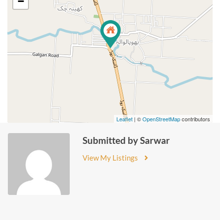
−
Leaflet
| ©
OpenStreetMap
contributors
Submitted by Sarwar
View My Listings